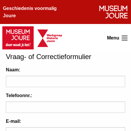
Geschiedenis voormalig
Joure
Menu
Vraag- of Correctieformulier
Naam:
Telefoonnr.:
E-mail: