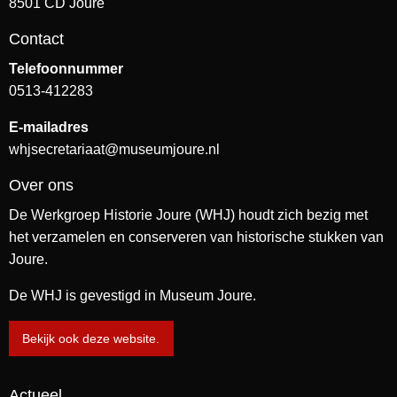
8501 CD Joure
Contact
Telefoonnummer
0513-412283
E-mailadres
whjsecretariaat@museumjoure.nl
Over ons
De Werkgroep Historie Joure (WHJ) houdt zich bezig met
het verzamelen en conserveren van historische stukken van
Joure.
De WHJ is gevestigd in Museum Joure.
Bekijk ook deze website.
Actueel