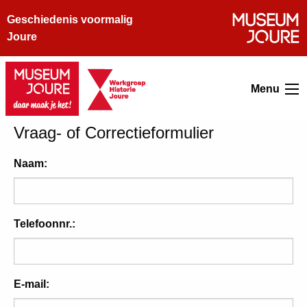
Geschiedenis voormalig
Joure
Menu
Vraag- of Correctieformulier
Naam:
Telefoonnr.:
E-mail: