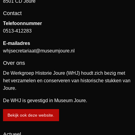
8501 CD Joure
Contact
Telefoonnummer
0513-412283
E-mailadres
whjsecretariaat@museumjoure.nl
Over ons
De Werkgroep Historie Joure (WHJ) houdt zich bezig met
het verzamelen en conserveren van historische stukken van
Joure.
De WHJ is gevestigd in Museum Joure.
Bekijk ook deze website.
Actueel