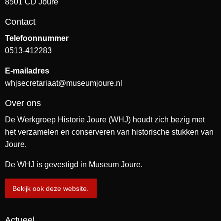
8501 CD Joure
Contact
Telefoonnummer
0513-412283
E-mailadres
whjsecretariaat@museumjoure.nl
Over ons
De Werkgroep Historie Joure (WHJ) houdt zich bezig met
het verzamelen en conserveren van historische stukken van
Joure.
De WHJ is gevestigd in Museum Joure.
Bekijk ook deze website.
Actueel