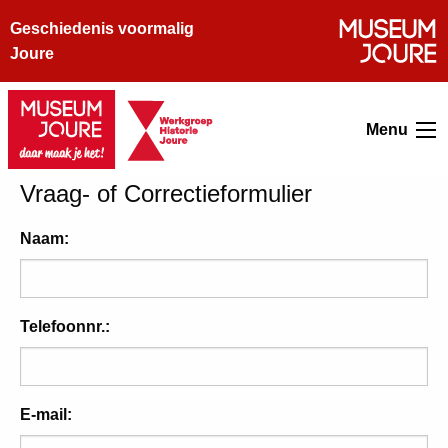
Geschiedenis voormalig
Joure
Menu
Vraag- of Correctieformulier
Naam:
Telefoonnr.:
E-mail: