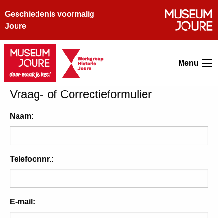
Geschiedenis voormalig
Joure
Menu
Vraag- of Correctieformulier
Naam:
Telefoonnr.:
E-mail: