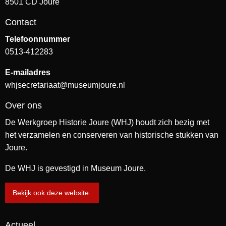
8501 CD Joure
Contact
Telefoonnummer
0513-412283
E-mailadres
whjsecretariaat@museumjoure.nl
Over ons
De Werkgroep Historie Joure (WHJ) houdt zich bezig met
het verzamelen en conserveren van historische stukken van
Joure.
De WHJ is gevestigd in Museum Joure.
Bekijk ook deze website.
Actueel