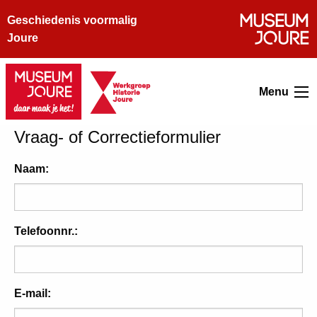
Geschiedenis voormalig
Joure
Menu
Vraag- of Correctieformulier
Naam:
Telefoonnr.:
E-mail: