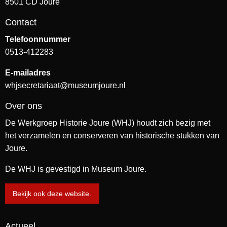
8501 CD Joure
Contact
Telefoonnummer
0513-412283
E-mailadres
whjsecretariaat@museumjoure.nl
Over ons
De Werkgroep Historie Joure (WHJ) houdt zich bezig met
het verzamelen en conserveren van historische stukken van
Joure.
De WHJ is gevestigd in Museum Joure.
Bekijk ook deze website.
Actueel