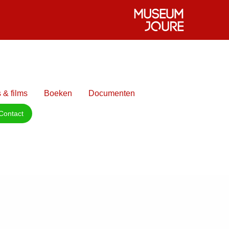
 & films
Boeken
Documenten
Contact