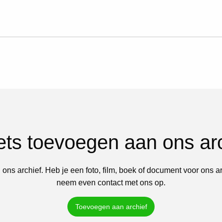
iets toevoegen aan ons ar
 ons archief. Heb je een foto, film, boek of document voor ons a
neem even contact met ons op.
Toevoegen aan archief