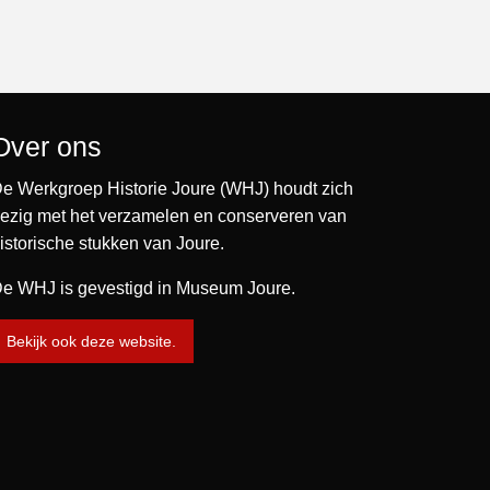
Over ons
e Werkgroep Historie Joure (WHJ) houdt zich
ezig met het verzamelen en conserveren van
istorische stukken van Joure.
e WHJ is gevestigd in Museum Joure.
Bekijk ook deze website.