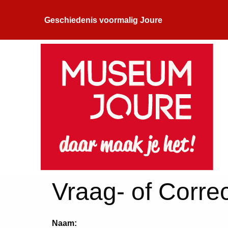
Geschiedenis voormalig Joure
Vraag- of Correc
Naam: