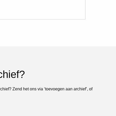
chief?
rchief? Zend het ons via ‘toevoegen aan archief’, of