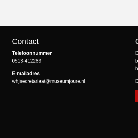
Contact
Telefoonnummer
D
0513-412283
b
h
E-mailadres
whjsecretariaat@museumjoure.nl
D