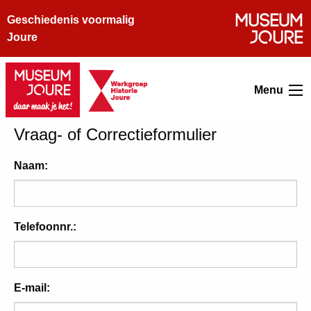
Geschiedenis voormalig
Joure
Menu
Vraag- of Correctieformulier
Naam:
Telefoonnr.:
E-mail: