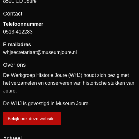
8501 CD Joure
Contact
Telefoonnummer
0513-412283
E-mailadres
whjsecretariaat@museumjoure.nl
Over ons
De Werkgroep Historie Joure (WHJ) houdt zich bezig met
het verzamelen en conserveren van historische stukken van
Joure.
De WHJ is gevestigd in Museum Joure.
Bekijk ook deze website.
Actueel