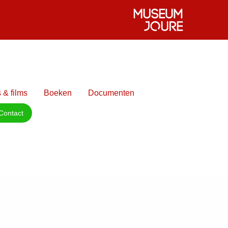
 & films
Boeken
Documenten
Contact