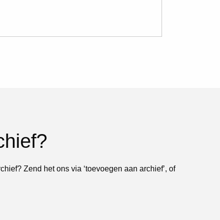
chief?
rchief? Zend het ons via ‘toevoegen aan archief’, of