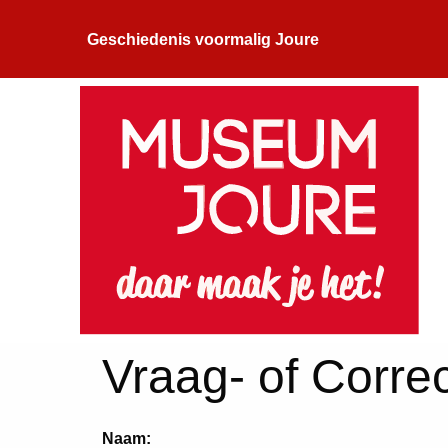
Geschiedenis voormalig Joure
Vraag- of Correc
Naam: