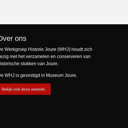
Over ons
e Werkgroep Historie Joure (WHJ) houdt zich
ezig met het verzamelen en conserveren van
istorische stukken van Joure.
e WHJ is gevestigd in Museum Joure.
Bekijk ook deze website.