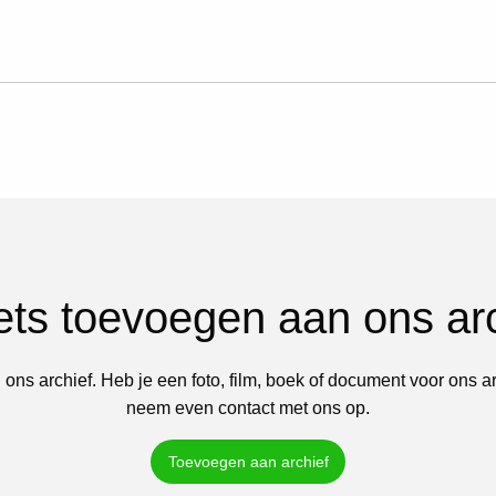
iets toevoegen aan ons ar
 ons archief. Heb je een foto, film, boek of document voor ons a
neem even contact met ons op.
Toevoegen aan archief