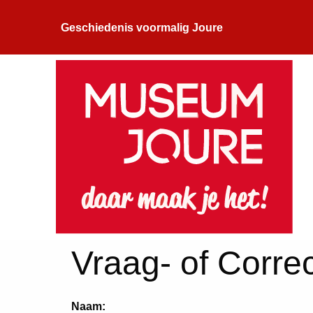
Geschiedenis voormalig Joure
Vraag- of Correc
Naam: