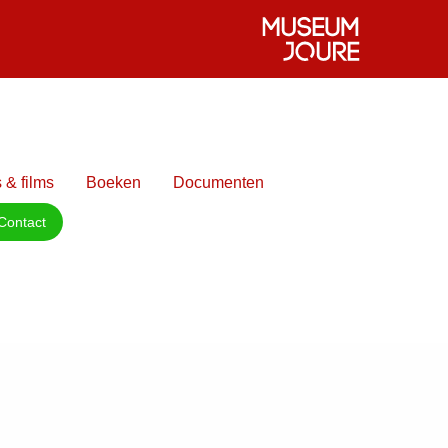
 & films
Boeken
Documenten
Contact