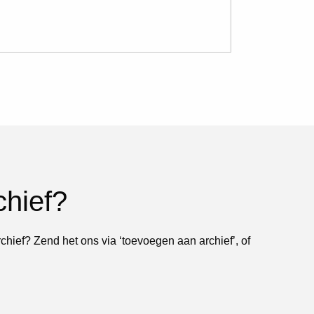
chief?
rchief? Zend het ons via ‘toevoegen aan archief’, of