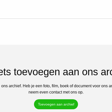
iets toevoegen aan ons ar
 ons archief. Heb je een foto, film, boek of document voor ons a
neem even contact met ons op.
Toevoegen aan archief