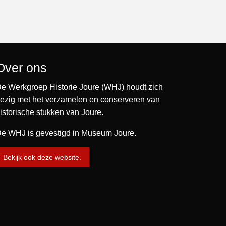
Over ons
e Werkgroep Historie Joure (WHJ) houdt zich
ezig met het verzamelen en conserveren van
istorische stukken van Joure.
e WHJ is gevestigd in Museum Joure.
Bekijk ook deze website.