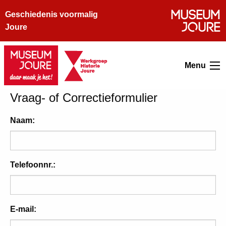
Geschiedenis voormalig
Joure
Menu
Vraag- of Correctieformulier
Naam:
Telefoonnr.:
E-mail: