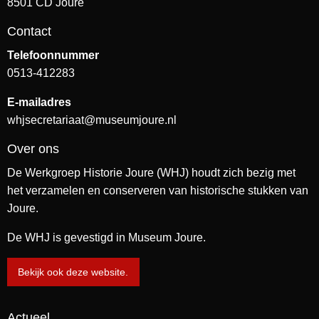
8501 CD Joure
Contact
Telefoonnummer
0513-412283
E-mailadres
whjsecretariaat@museumjoure.nl
Over ons
De Werkgroep Historie Joure (WHJ) houdt zich bezig met
het verzamelen en conserveren van historische stukken van
Joure.
De WHJ is gevestigd in Museum Joure.
Bekijk ook deze website.
Actueel