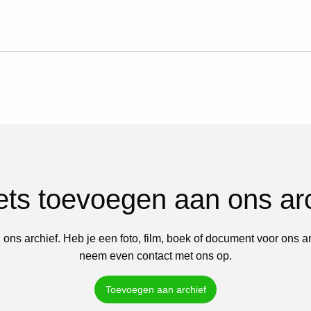
iets toevoegen aan ons ar
 ons archief. Heb je een foto, film, boek of document voor ons a
neem even contact met ons op.
Toevoegen aan archief