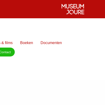
 & films
Boeken
Documenten
Contact