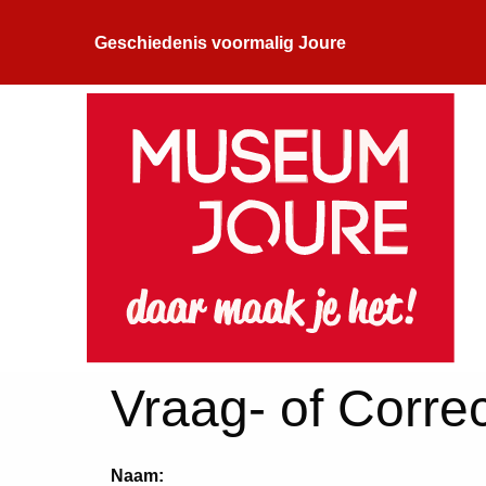
Geschiedenis voormalig Joure
Vraag- of Correc
Naam: