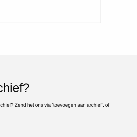
chief?
rchief? Zend het ons via ‘toevoegen aan archief’, of