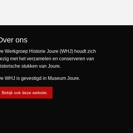
Over ons
e Werkgroep Historie Joure (WHJ) houdt zich
ezig met het verzamelen en conserveren van
istorische stukken van Joure.
e WHJ is gevestigd in Museum Joure.
Bekijk ook deze website.