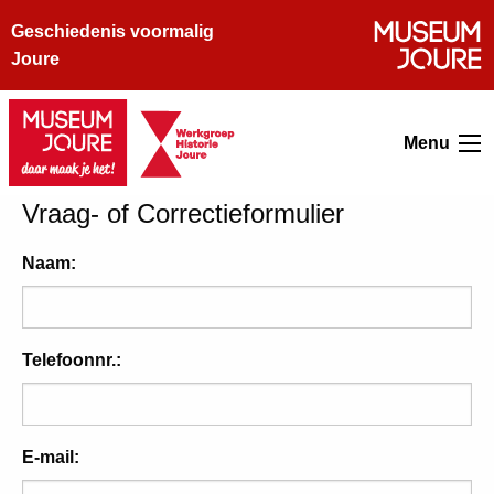
Geschiedenis voormalig
Joure
Menu
Vraag- of Correctieformulier
Naam:
Telefoonnr.:
E-mail: