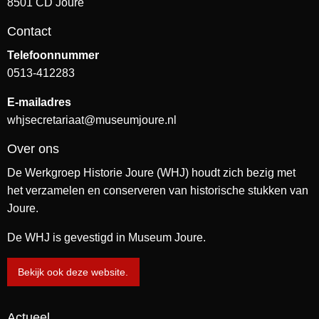
8501 CD Joure
Contact
Telefoonnummer
0513-412283
E-mailadres
whjsecretariaat@museumjoure.nl
Over ons
De Werkgroep Historie Joure (WHJ) houdt zich bezig met
het verzamelen en conserveren van historische stukken van
Joure.
De WHJ is gevestigd in Museum Joure.
Bekijk ook deze website.
Actueel