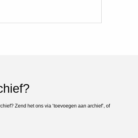
chief?
rchief? Zend het ons via ‘toevoegen aan archief’, of