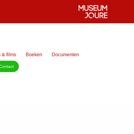
 & films
Boeken
Documenten
Contact