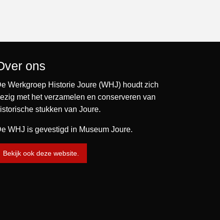
Over ons
e Werkgroep Historie Joure (WHJ) houdt zich
ezig met het verzamelen en conserveren van
istorische stukken van Joure.
e WHJ is gevestigd in Museum Joure.
Bekijk ook deze website.