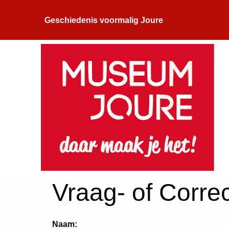
Geschiedenis voormalig Joure
Vraag- of Correc
Naam: