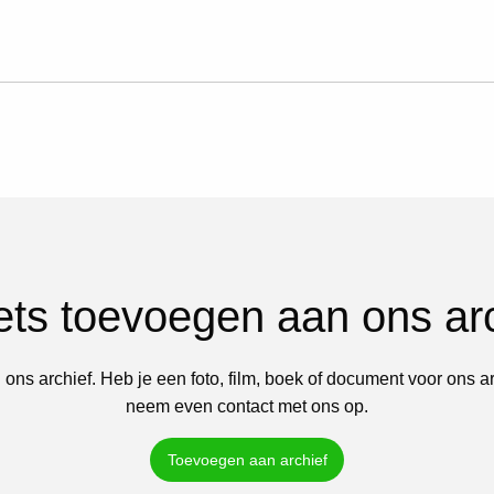
iets toevoegen aan ons ar
 ons archief. Heb je een foto, film, boek of document voor ons a
neem even contact met ons op.
Toevoegen aan archief