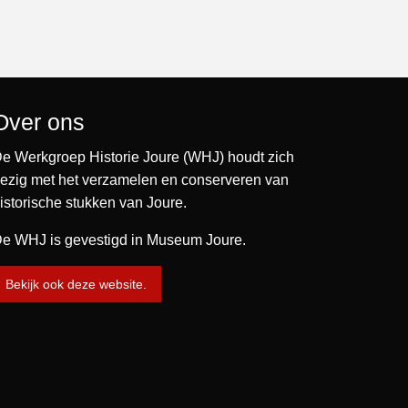
Over ons
e Werkgroep Historie Joure (WHJ) houdt zich
ezig met het verzamelen en conserveren van
istorische stukken van Joure.
e WHJ is gevestigd in Museum Joure.
Bekijk ook deze website.