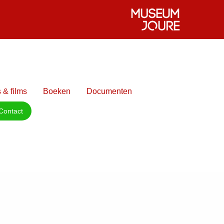
 & films
Boeken
Documenten
Contact