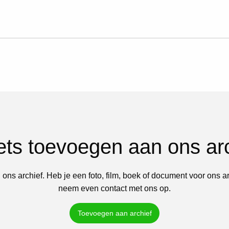
iets toevoegen aan ons ar
 ons archief. Heb je een foto, film, boek of document voor ons a
neem even contact met ons op.
Toevoegen aan archief