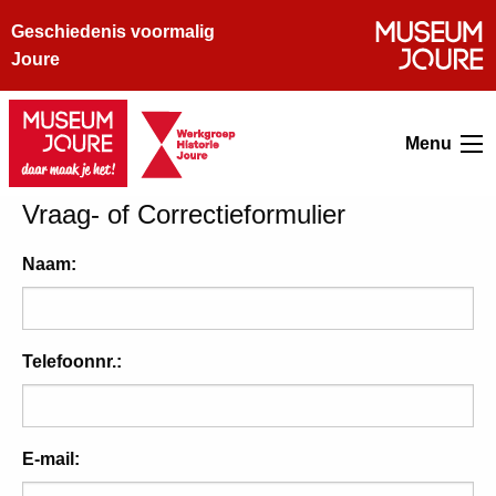
Geschiedenis voormalig
Joure
Menu
Vraag- of Correctieformulier
Naam:
Telefoonnr.:
E-mail: