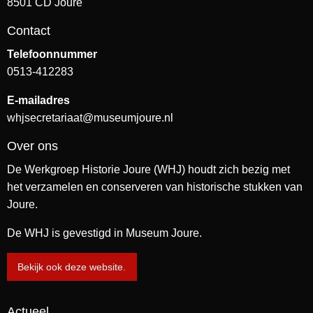
8501 CD Joure
Contact
Telefoonnummer
0513-412283
E-mailadres
whjsecretariaat@museumjoure.nl
Over ons
De Werkgroep Historie Joure (WHJ) houdt zich bezig met
het verzamelen en conserveren van historische stukken van
Joure.
De WHJ is gevestigd in Museum Joure.
Bekijk ook deze website.
Actueel