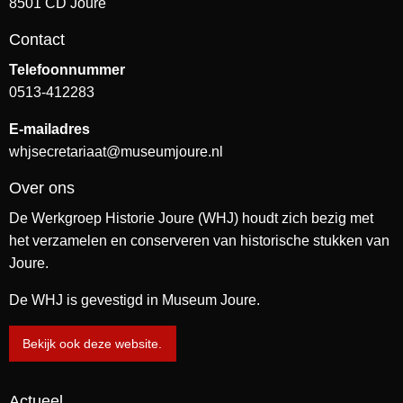
8501 CD Joure
Contact
Telefoonnummer
0513-412283
E-mailadres
whjsecretariaat@museumjoure.nl
Over ons
De Werkgroep Historie Joure (WHJ) houdt zich bezig met
het verzamelen en conserveren van historische stukken van
Joure.
De WHJ is gevestigd in Museum Joure.
Bekijk ook deze website.
Actueel