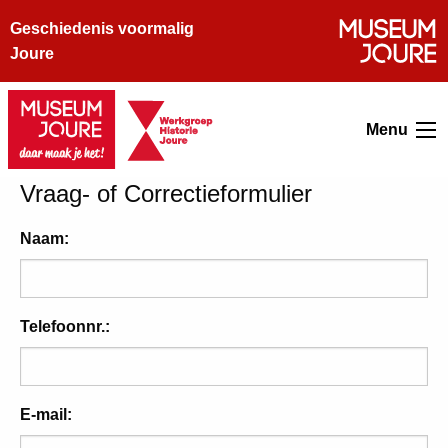
Geschiedenis voormalig
Joure
Menu
Vraag- of Correctieformulier
Naam:
Telefoonnr.:
E-mail: