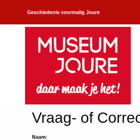
Geschiedenis voormalig Joure
Vraag- of Correc
Naam: