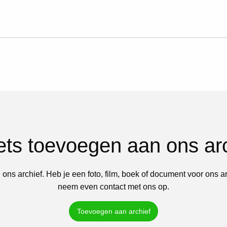
iets toevoegen aan ons ar
 ons archief. Heb je een foto, film, boek of document voor ons a
neem even contact met ons op.
Toevoegen aan archief