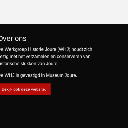
Over ons
e Werkgroep Historie Joure (WHJ) houdt zich
ezig met het verzamelen en conserveren van
istorische stukken van Joure.
e WHJ is gevestigd in Museum Joure.
Bekijk ook deze website.