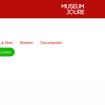
 & films
Boeken
Documenten
Contact