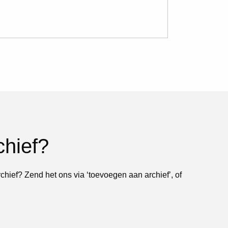
chief?
rchief? Zend het ons via ‘toevoegen aan archief’, of