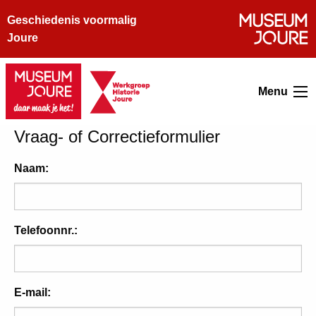
Geschiedenis voormalig
Joure
Menu
Vraag- of Correctieformulier
Naam:
Telefoonnr.:
E-mail: