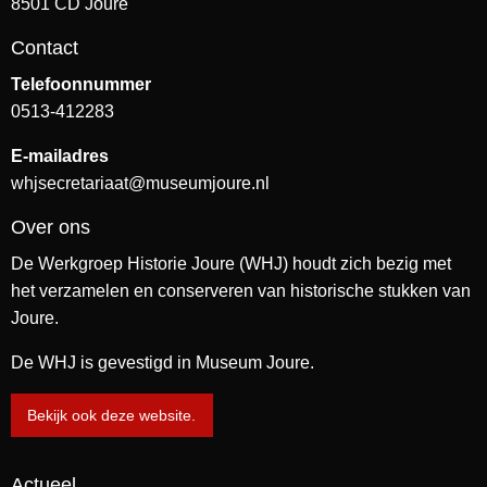
8501 CD Joure
Contact
Telefoonnummer
0513-412283
E-mailadres
whjsecretariaat@museumjoure.nl
Over ons
De Werkgroep Historie Joure (WHJ) houdt zich bezig met
het verzamelen en conserveren van historische stukken van
Joure.
De WHJ is gevestigd in Museum Joure.
Bekijk ook deze website.
Actueel