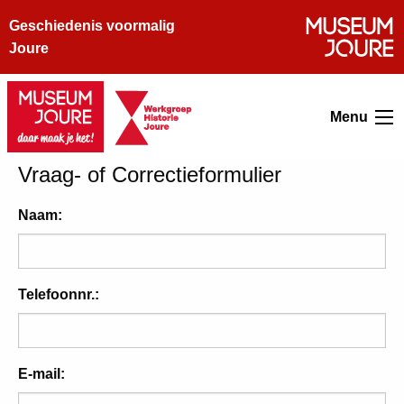
Geschiedenis voormalig
Joure
Menu
Vraag- of Correctieformulier
Naam:
Telefoonnr.:
E-mail: