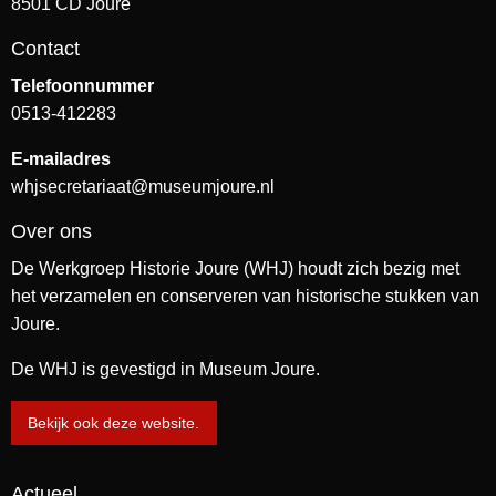
8501 CD Joure
Contact
Telefoonnummer
0513-412283
E-mailadres
whjsecretariaat@museumjoure.nl
Over ons
De Werkgroep Historie Joure (WHJ) houdt zich bezig met
het verzamelen en conserveren van historische stukken van
Joure.
De WHJ is gevestigd in Museum Joure.
Bekijk ook deze website.
Actueel