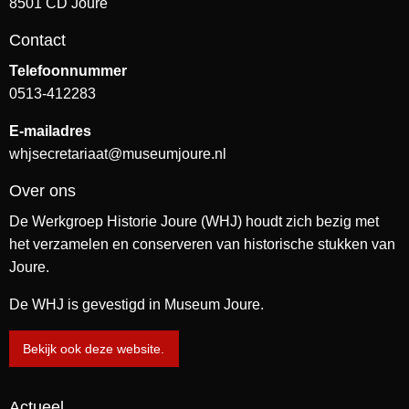
8501 CD Joure
Contact
Telefoonnummer
0513-412283
E-mailadres
whjsecretariaat@museumjoure.nl
Over ons
De Werkgroep Historie Joure (WHJ) houdt zich bezig met
het verzamelen en conserveren van historische stukken van
Joure.
De WHJ is gevestigd in Museum Joure.
Bekijk ook deze website.
Actueel