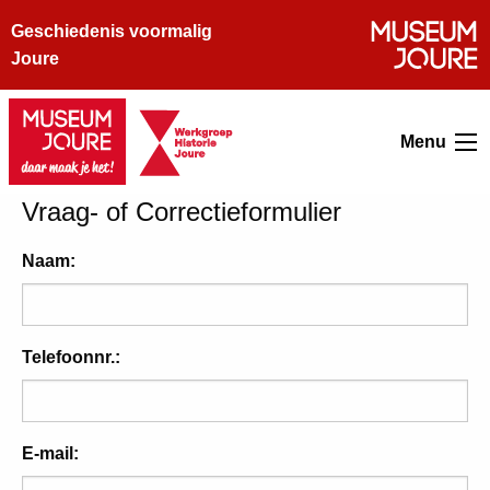
Geschiedenis voormalig
Joure
Menu
Vraag- of Correctieformulier
Naam:
Telefoonnr.:
E-mail: