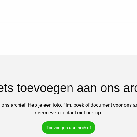
iets toevoegen aan ons ar
 ons archief. Heb je een foto, film, boek of document voor ons a
neem even contact met ons op.
Toevoegen aan archief