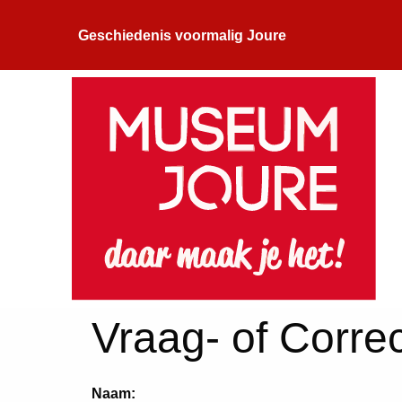
Geschiedenis voormalig Joure
Vraag- of Correc
Naam: