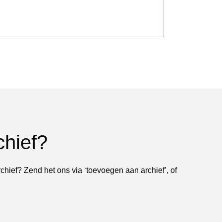
chief?
rchief? Zend het ons via ‘toevoegen aan archief’, of