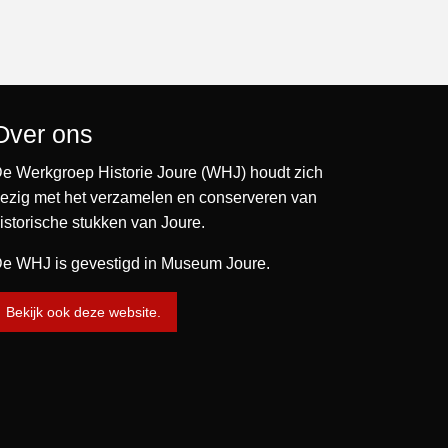
Over ons
e Werkgroep Historie Joure (WHJ) houdt zich
ezig met het verzamelen en conserveren van
istorische stukken van Joure.
e WHJ is gevestigd in Museum Joure.
Bekijk ook deze website.