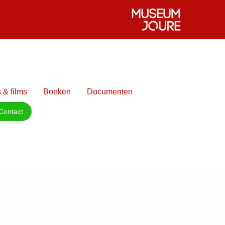
 & films
Boeken
Documenten
Contact