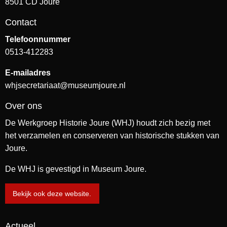
8501 CD Joure
Contact
Telefoonnummer
0513-412283
E-mailadres
whjsecretariaat@museumjoure.nl
Over ons
De Werkgroep Historie Joure (WHJ) houdt zich bezig met
het verzamelen en conserveren van historische stukken van
Joure.
De WHJ is gevestigd in Museum Joure.
Bekijk ook deze website.
Actueel