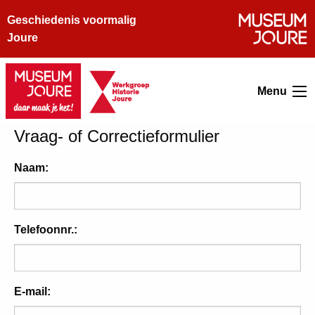
Geschiedenis voormalig
Joure
Menu
Vraag- of Correctieformulier
Naam:
Telefoonnr.:
E-mail: