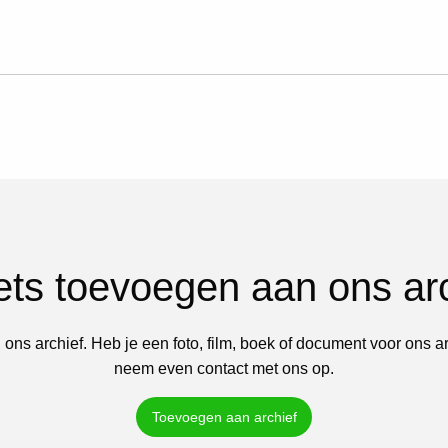
iets toevoegen aan ons ar
 ons archief. Heb je een foto, film, boek of document voor ons a
neem even contact met ons op.
Toevoegen aan archief