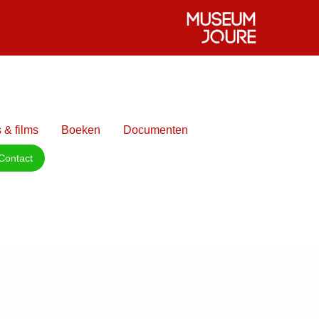
 & films
Boeken
Documenten
Contact