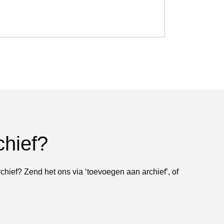
chief?
rchief? Zend het ons via ‘toevoegen aan archief’, of