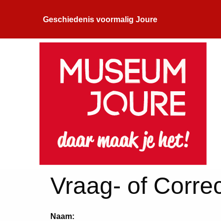
Geschiedenis voormalig Joure
Vraag- of Correc
Naam: