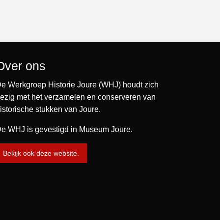
Over ons
e Werkgroep Historie Joure (WHJ) houdt zich
ezig met het verzamelen en conserveren van
istorische stukken van Joure.
e WHJ is gevestigd in Museum Joure.
Bekijk ook deze website.