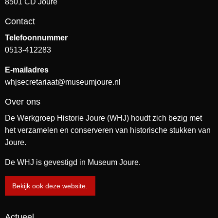
8501 CD Joure
Contact
Telefoonnummer
0513-412283
E-mailadres
whjsecretariaat@museumjoure.nl
Over ons
De Werkgroep Historie Joure (WHJ) houdt zich bezig met
het verzamelen en conserveren van historische stukken van
Joure.
De WHJ is gevestigd in Museum Joure.
Bekijk ook deze website.
Actueel