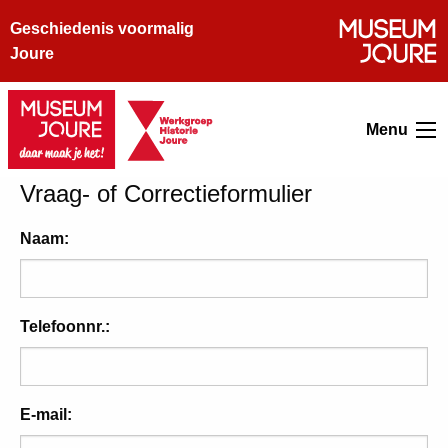
Geschiedenis voormalig
Joure
Menu
Vraag- of Correctieformulier
Naam:
Telefoonnr.:
E-mail: