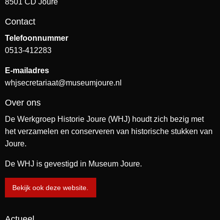
8501 CD Joure
Contact
Telefoonnummer
0513-412283
E-mailadres
whjsecretariaat@museumjoure.nl
Over ons
De Werkgroep Historie Joure (WHJ) houdt zich bezig met
het verzamelen en conserveren van historische stukken van
Joure.
De WHJ is gevestigd in Museum Joure.
Bekijk ook deze website.
Actueel