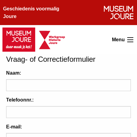
Geschiedenis voormalig
Joure
Menu
Vraag- of Correctieformulier
Naam:
Telefoonnr.:
E-mail: