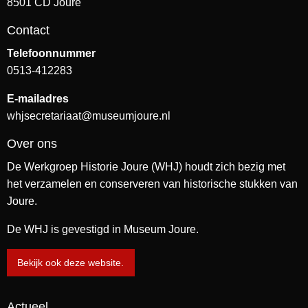
8501 CD Joure
Contact
Telefoonnummer
0513-412283
E-mailadres
whjsecretariaat@museumjoure.nl
Over ons
De Werkgroep Historie Joure (WHJ) houdt zich bezig met
het verzamelen en conserveren van historische stukken van
Joure.
De WHJ is gevestigd in Museum Joure.
Bekijk ook deze website.
Actueel