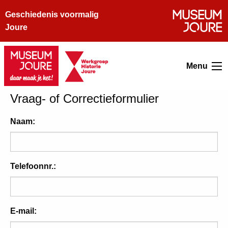
Geschiedenis voormalig
Joure
Menu
Vraag- of Correctieformulier
Naam:
Telefoonnr.:
E-mail: