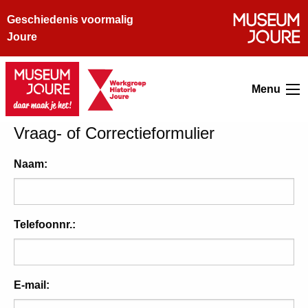
Geschiedenis voormalig
Joure
Menu
Vraag- of Correctieformulier
Naam:
Telefoonnr.:
E-mail: