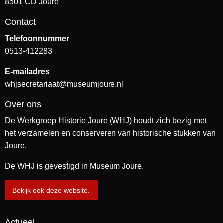
8501 CD Joure
Contact
Telefoonnummer
0513-412283
E-mailadres
whjsecretariaat@museumjoure.nl
Over ons
De Werkgroep Historie Joure (WHJ) houdt zich bezig met
het verzamelen en conserveren van historische stukken van
Joure.
De WHJ is gevestigd in Museum Joure.
Bekijk ook deze website.
Actueel