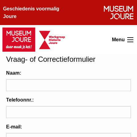
Geschiedenis voormalig
Joure
Menu
Vraag- of Correctieformulier
Naam:
Telefoonnr.:
E-mail: