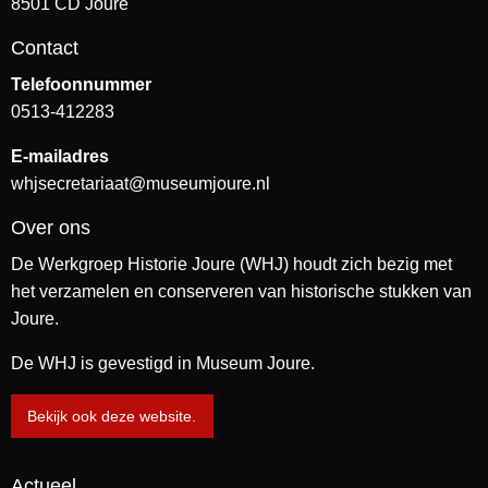
8501 CD Joure
Contact
Telefoonnummer
0513-412283
E-mailadres
whjsecretariaat@museumjoure.nl
Over ons
De Werkgroep Historie Joure (WHJ) houdt zich bezig met
het verzamelen en conserveren van historische stukken van
Joure.
De WHJ is gevestigd in Museum Joure.
Bekijk ook deze website.
Actueel