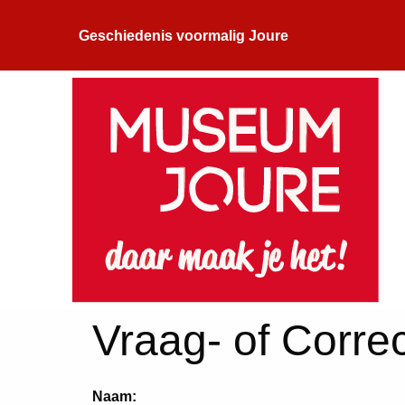
Geschiedenis voormalig Joure
Vraag- of Correc
Naam: