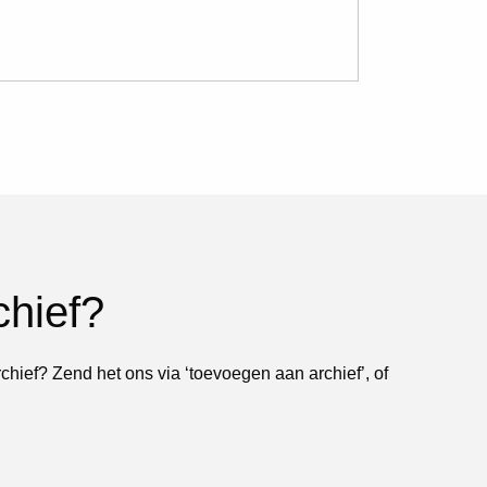
chief?
rchief? Zend het ons via ‘toevoegen aan archief’, of