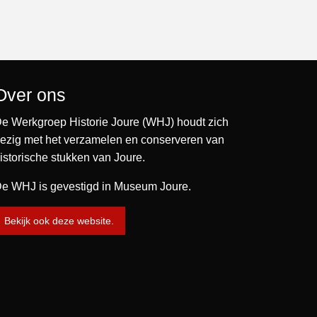
Over ons
e Werkgroep Historie Joure (WHJ) houdt zich
ezig met het verzamelen en conserveren van
istorische stukken van Joure.
e WHJ is gevestigd in Museum Joure.
Bekijk ook deze website.