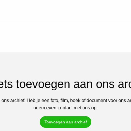
iets toevoegen aan ons ar
 ons archief. Heb je een foto, film, boek of document voor ons a
neem even contact met ons op.
Toevoegen aan archief