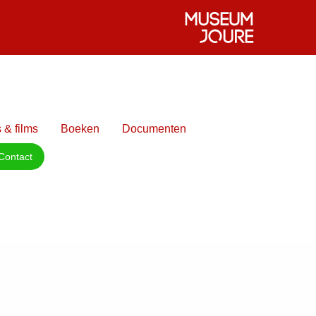
 & films
Boeken
Documenten
Contact