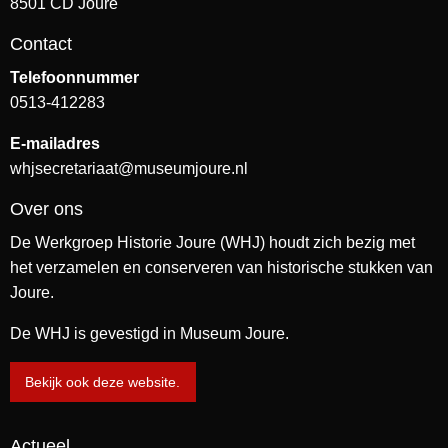
8501 CD Joure
Contact
Telefoonnummer
0513-412283
E-mailadres
whjsecretariaat@museumjoure.nl
Over ons
De Werkgroep Historie Joure (WHJ) houdt zich bezig met
het verzamelen en conserveren van historische stukken van
Joure.
De WHJ is gevestigd in Museum Joure.
Bekijk ook deze website.
Actueel