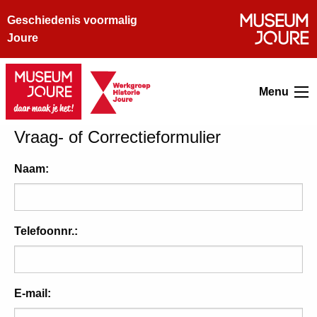
Geschiedenis voormalig
Joure
Menu
Vraag- of Correctieformulier
Naam:
Telefoonnr.:
E-mail: