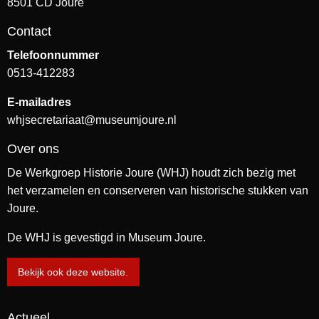
8501 CD Joure
Contact
Telefoonnummer
0513-412283
E-mailadres
whjsecretariaat@museumjoure.nl
Over ons
De Werkgroep Historie Joure (WHJ) houdt zich bezig met
het verzamelen en conserveren van historische stukken van
Joure.
De WHJ is gevestigd in Museum Joure.
Bekijk ook deze website.
Actueel