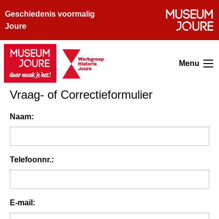
Geschiedenis voormalig
Joure
Menu
Vraag- of Correctieformulier
Naam:
Telefoonnr.:
E-mail: