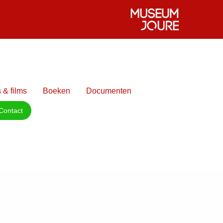
 & films
Boeken
Documenten
Contact