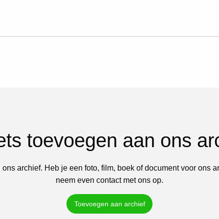
iets toevoegen aan ons ar
 ons archief. Heb je een foto, film, boek of document voor ons a
neem even contact met ons op.
Toevoegen aan archief