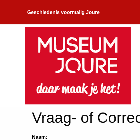
Geschiedenis voormalig Joure
Vraag- of Correc
Naam: