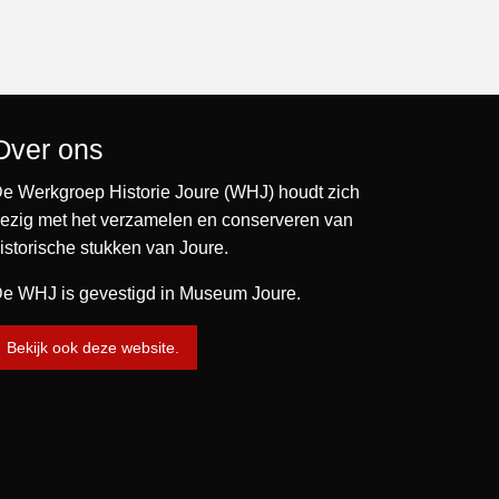
Over ons
e Werkgroep Historie Joure (WHJ) houdt zich
ezig met het verzamelen en conserveren van
istorische stukken van Joure.
e WHJ is gevestigd in Museum Joure.
Bekijk ook deze website.