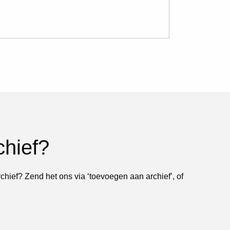
chief?
rchief? Zend het ons via ‘toevoegen aan archief’, of