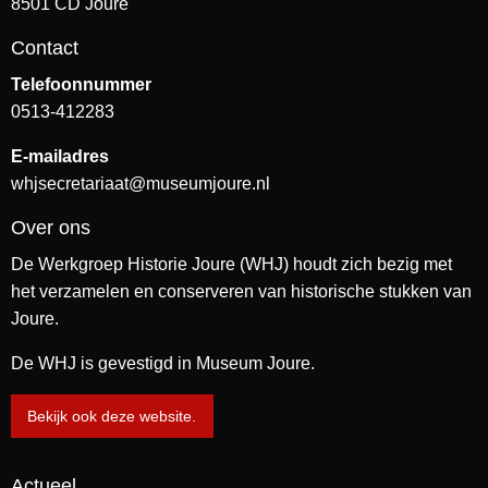
8501 CD Joure
Contact
Telefoonnummer
0513-412283
E-mailadres
whjsecretariaat@museumjoure.nl
Over ons
De Werkgroep Historie Joure (WHJ) houdt zich bezig met
het verzamelen en conserveren van historische stukken van
Joure.
De WHJ is gevestigd in Museum Joure.
Bekijk ook deze website.
Actueel