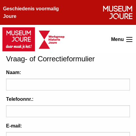
Geschiedenis voormalig
Joure
Menu
Vraag- of Correctieformulier
Naam:
Telefoonnr.:
E-mail: