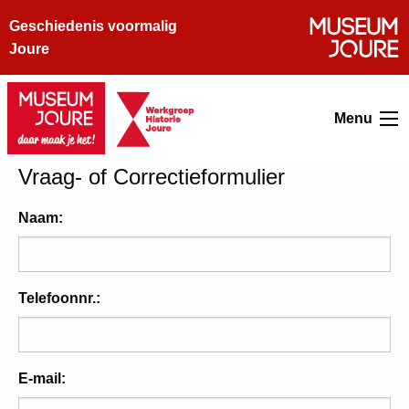
Geschiedenis voormalig
Joure
Menu
Vraag- of Correctieformulier
Naam:
Telefoonnr.:
E-mail: