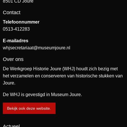
8501 CD Joure
Contact
Telefoonnummer
0513-412283
E-mailadres
whjsecretariaat@museumjoure.nl
Over ons
De Werkgroep Historie Joure (WHJ) houdt zich bezig met
het verzamelen en conserveren van historische stukken van
Joure.
De WHJ is gevestigd in Museum Joure.
Bekijk ook deze website.
Actueel