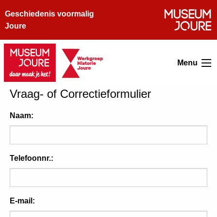
Geschiedenis voormalig
Joure
Menu
Vraag- of Correctieformulier
Naam:
Telefoonnr.:
E-mail: