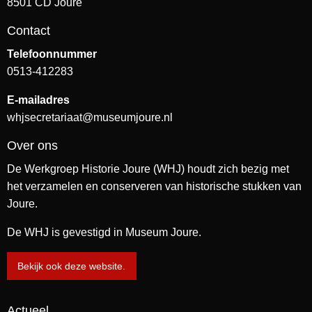
8501 CD Joure
Contact
Telefoonnummer
0513-412283
E-mailadres
whjsecretariaat@museumjoure.nl
Over ons
De Werkgroep Historie Joure (WHJ) houdt zich bezig met
het verzamelen en conserveren van historische stukken van
Joure.
De WHJ is gevestigd in Museum Joure.
Bekijk ook deze website.
Actueel