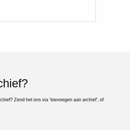
chief?
rchief? Zend het ons via ‘toevoegen aan archief’, of