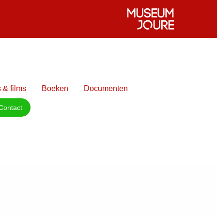
 & films
Boeken
Documenten
Contact