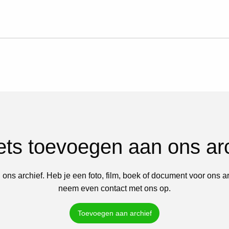
iets toevoegen aan ons ar
 ons archief. Heb je een foto, film, boek of document voor ons a
neem even contact met ons op.
Toevoegen aan archief