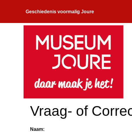
Geschiedenis voormalig Joure
Vraag- of Correc
Naam: