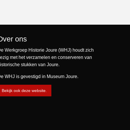
Over ons
e Werkgroep Historie Joure (WHJ) houdt zich
ezig met het verzamelen en conserveren van
istorische stukken van Joure.
e WHJ is gevestigd in Museum Joure.
Bekijk ook deze website.