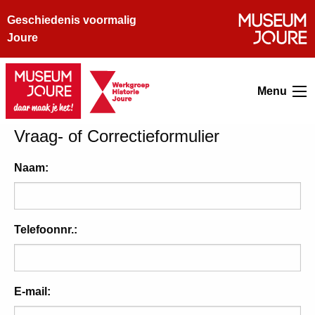
Geschiedenis voormalig
Joure
Menu
Vraag- of Correctieformulier
Naam:
Telefoonnr.:
E-mail: