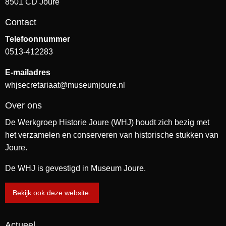
8501 CD Joure
Contact
Telefoonnummer
0513-412283
E-mailadres
whjsecretariaat@museumjoure.nl
Over ons
De Werkgroep Historie Joure (WHJ) houdt zich bezig met
het verzamelen en conserveren van historische stukken van
Joure.
De WHJ is gevestigd in Museum Joure.
Bekijk ook deze website.
Actueel