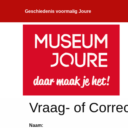
Geschiedenis voormalig Joure
Vraag- of Correc
Naam: