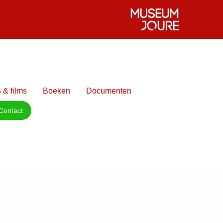
 & films
Boeken
Documenten
Contact