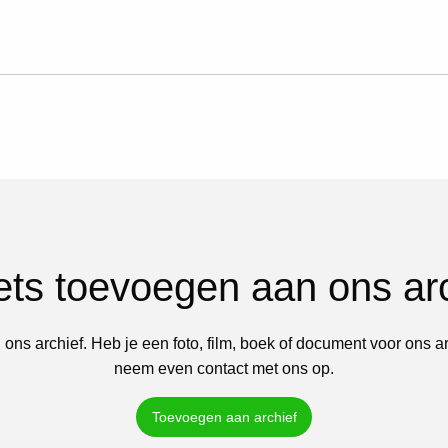
iets toevoegen aan ons ar
 ons archief. Heb je een foto, film, boek of document voor ons a
neem even contact met ons op.
Toevoegen aan archief