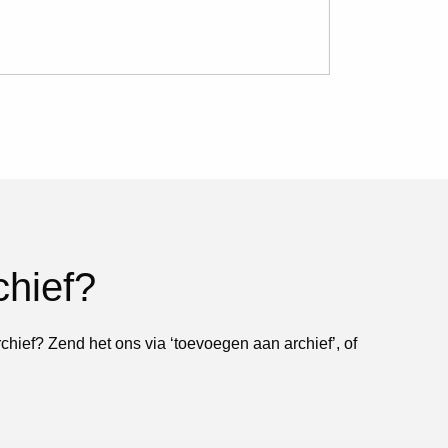
chief?
rchief? Zend het ons via ‘toevoegen aan archief’, of