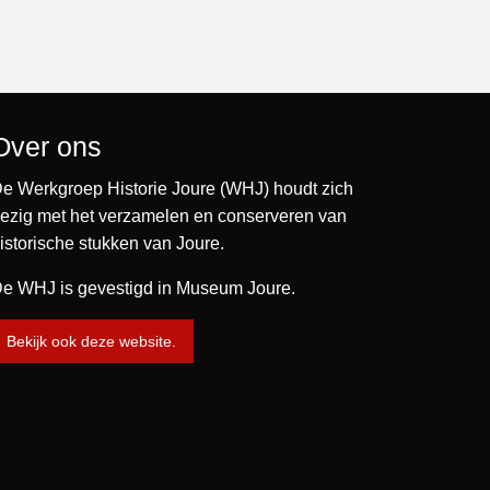
Over ons
e Werkgroep Historie Joure (WHJ) houdt zich
ezig met het verzamelen en conserveren van
istorische stukken van Joure.
e WHJ is gevestigd in Museum Joure.
Bekijk ook deze website.