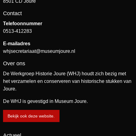
8501 CD Joure
Contact
Telefoonnummer
0513-412283
E-mailadres
whjsecretariaat@museumjoure.nl
Over ons
De Werkgroep Historie Joure (WHJ) houdt zich bezig met
het verzamelen en conserveren van historische stukken van
Joure.
De WHJ is gevestigd in Museum Joure.
Bekijk ook deze website.
Actueel