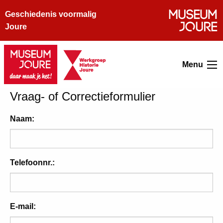
Geschiedenis voormalig
Joure
Menu
Vraag- of Correctieformulier
Naam:
Telefoonnr.:
E-mail: