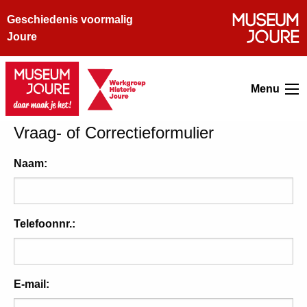
Geschiedenis voormalig
Joure
Menu
Vraag- of Correctieformulier
Naam:
Telefoonnr.:
E-mail: