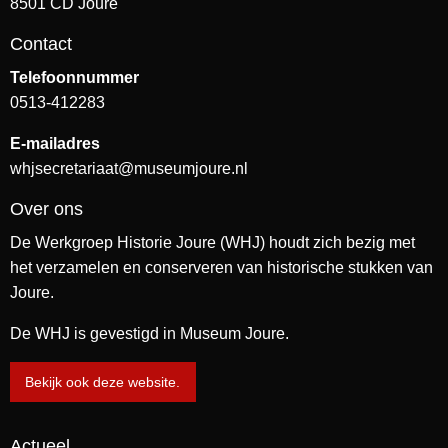
8501 CD Joure
Contact
Telefoonnummer
0513-412283
E-mailadres
whjsecretariaat@museumjoure.nl
Over ons
De Werkgroep Historie Joure (WHJ) houdt zich bezig met
het verzamelen en conserveren van historische stukken van
Joure.
De WHJ is gevestigd in Museum Joure.
Bekijk ook deze website.
Actueel