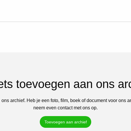
iets toevoegen aan ons ar
 ons archief. Heb je een foto, film, boek of document voor ons a
neem even contact met ons op.
Toevoegen aan archief