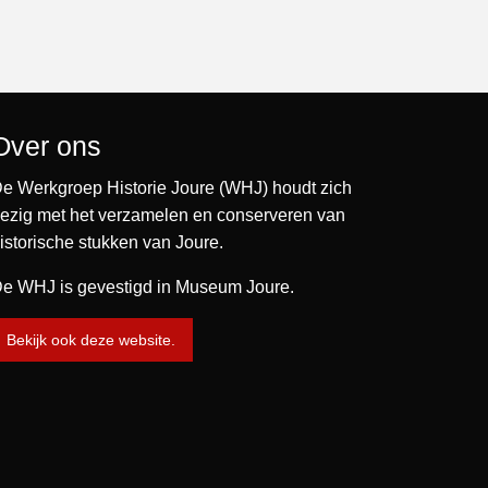
Over ons
e Werkgroep Historie Joure (WHJ) houdt zich
ezig met het verzamelen en conserveren van
istorische stukken van Joure.
e WHJ is gevestigd in Museum Joure.
Bekijk ook deze website.