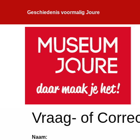
Geschiedenis voormalig Joure
Vraag- of Correc
Naam: