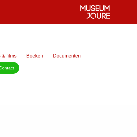
 & films
Boeken
Documenten
Contact