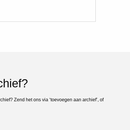
chief?
rchief? Zend het ons via ‘toevoegen aan archief’, of