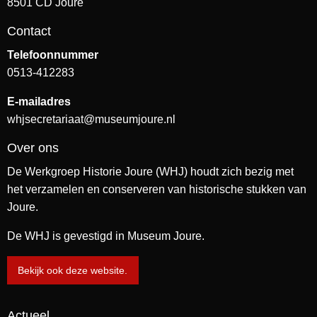
8501 CD Joure
Contact
Telefoonnummer
0513-412283
E-mailadres
whjsecretariaat@museumjoure.nl
Over ons
De Werkgroep Historie Joure (WHJ) houdt zich bezig met
het verzamelen en conserveren van historische stukken van
Joure.
De WHJ is gevestigd in Museum Joure.
Bekijk ook deze website.
Actueel