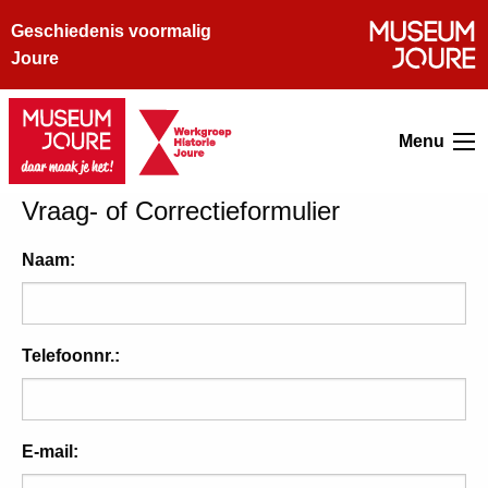
Geschiedenis voormalig
Joure
Menu
Vraag- of Correctieformulier
Naam:
Telefoonnr.:
E-mail: