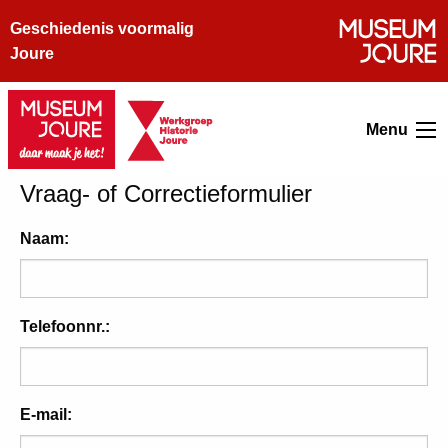
Geschiedenis voormalig
Joure
Menu
Vraag- of Correctieformulier
Naam:
Telefoonnr.:
E-mail: