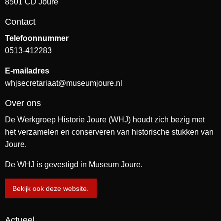
8501 CD Joure
Contact
Telefoonnummer
0513-412283
E-mailadres
whjsecretariaat@museumjoure.nl
Over ons
De Werkgroep Historie Joure (WHJ) houdt zich bezig met
het verzamelen en conserveren van historische stukken van
Joure.
De WHJ is gevestigd in Museum Joure.
Bekijk ook deze website.
Actueel