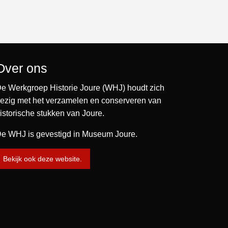
Over ons
e Werkgroep Historie Joure (WHJ) houdt zich
ezig met het verzamelen en conserveren van
istorische stukken van Joure.
e WHJ is gevestigd in Museum Joure.
Bekijk ook deze website.