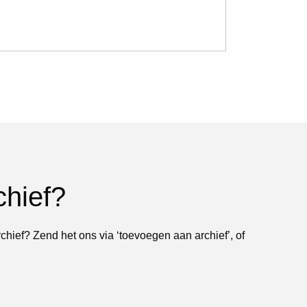
chief?
rchief? Zend het ons via ‘toevoegen aan archief’, of