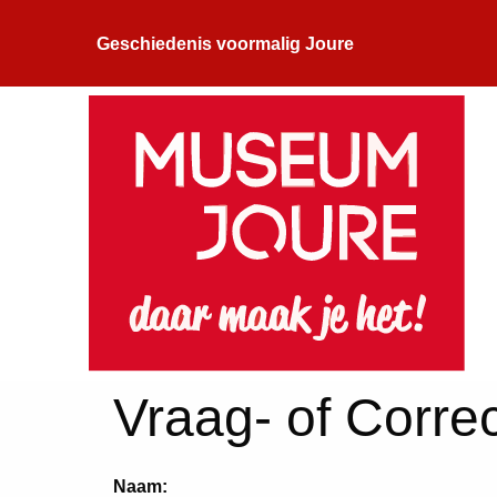
Geschiedenis voormalig Joure
Vraag- of Correc
Naam: