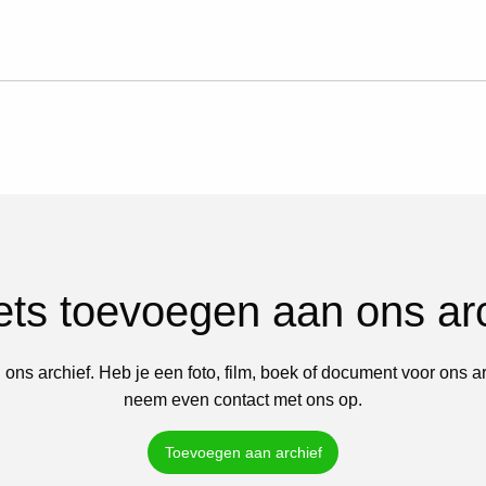
iets toevoegen aan ons ar
 ons archief. Heb je een foto, film, boek of document voor ons a
neem even contact met ons op.
Toevoegen aan archief