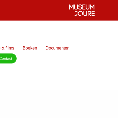
 & films
Boeken
Documenten
Contact