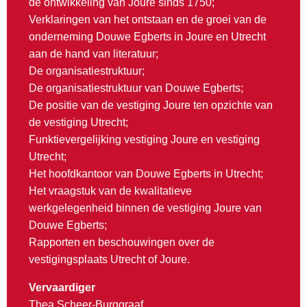
de ontwikkeling van Joure sinds 1750;
Verklaringen van het ontstaan en de groei van de
onderneming Douwe Egberts in Joure en Utrecht
aan de hand van literatuur;
De organisatiestruktuur;
De organisatiestruktuur van Douwe Egberts;
De positie van de vestiging Joure ten opzichte van
de vestiging Utrecht;
Funktievergelijking vestiging Joure en vestiging
Utrecht;
Het hoofdkantoor van Douwe Egberts in Utrecht;
Het vraagstuk van de kwalitatieve
werkgelegenheid binnen de vestiging Joure van
Douwe Egberts;
Rapporten en beschouwingen over de
vestigingsplaats Utrecht of Joure.
Vervaardiger
Thea Scheer-Burggraaf