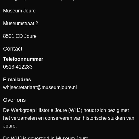
Museum Joure
Museumstraat 2
8501 CD Joure
Contact
Telefoonnummer
0513-412283
E-mailadres
whjsecretariaat@museumjoure.nl
Over ons
De Werkgroep Historie Joure (WHJ) houdt zich bezig met
het verzamelen en conserveren van historische stukken van
Joure.
De WHJ is gevestigd in Museum Joure.