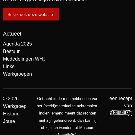
Bekijk ook deze website.
Actueel
Agenda 2025
Bestuur
Mededelingen WHJ
Links
Werkgroepen
een recept
© 2026
Getracht is de rechthebbenden van
van
Werkgroep
het (beeld)materiaal te achterhalen.
Indien iemand meent dat rechten
Historie
niet zijn gehonoreerd, dan kan hij
Joure
of zij zich wenden tot Museum
Joure/WHJ.