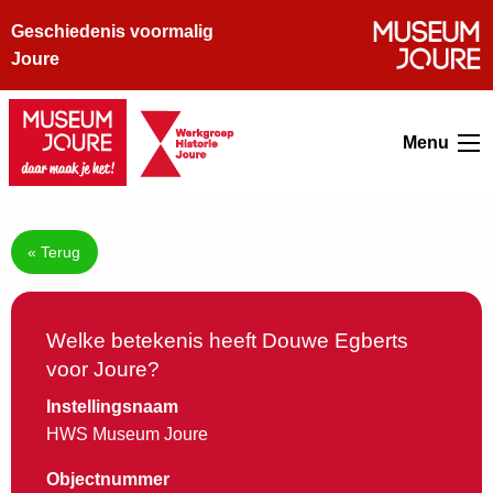
Geschiedenis voormalig
Joure
Menu
« Terug
Welke betekenis heeft Douwe Egberts
voor Joure?
Instellingsnaam
HWS Museum Joure
Objectnummer