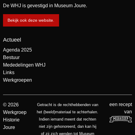
De WHJ is gevestigd in Museum Joure.
Bekijk ook deze website.
Actueel
Agenda 2025
Bestuur
Mededelingen WHJ
Links
Werkgroepen
een recept
© 2026
Getracht is de rechthebbenden van
van
Werkgroep
het (beeld)materiaal te achterhalen.
Indien iemand meent dat rechten
Historie
niet zijn gehonoreerd, dan kan hij
Joure
of zij zich wenden tot Museum