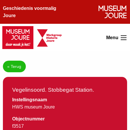
Geschiedenis voormalig
Joure
Menu
« Terug
Vegelinsoord. Stobbegat Station.
Instellingsnaam
HWS museum Joure
Objectnummer
f3517