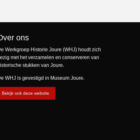
Over ons
e Werkgroep Historie Joure (WHJ) houdt zich
ezig met het verzamelen en conserveren van
istorische stukken van Joure.
e WHJ is gevestigd in Museum Joure.
Bekijk ook deze website.