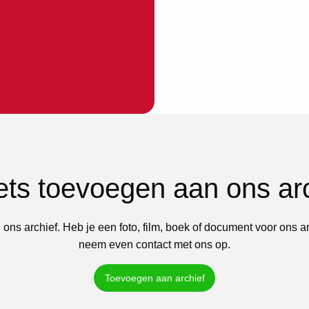
iets toevoegen aan ons ar
 ons archief. Heb je een foto, film, boek of document voor ons a
neem even contact met ons op.
Toevoegen aan archief