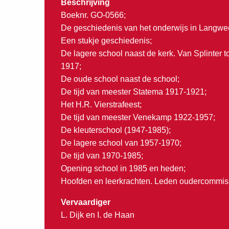
Beschrijving
Boeknr. GO-0566;
De geschiedenis van het onderwijs in Langwe
Een stukje geschiedenis;
De lagere school naast de kerk. Van Splinter 
1917;
De oude school naast de school;
De tijd van meester Statema 1917-1921;
Het H.R. Vierstrafeest;
De tijd van meester Venekamp 1922-1957;
De kleuterschool (1947-1985);
De lagere school van 1957-1970;
De tijd van 1970-1985;
Opening school in 1985 en heden;
Hoofden en leerkrachten. Leden oudercommissi
Vervaardiger
L. Dijk en I. de Haan