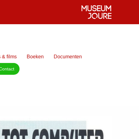
 & films
Boeken
Documenten
Contact