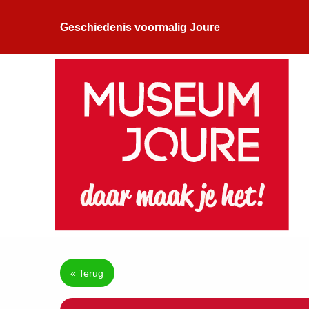
Geschiedenis voormalig Joure
« Terug