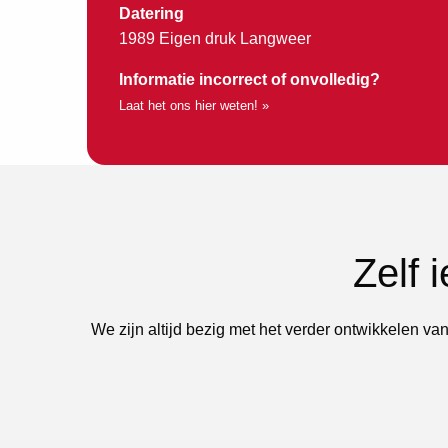
Datering
1989 Eigen druk Langweer
Informatie incorrect of onvolledig?
Laat het ons hier weten! »
Zelf 
We zijn altijd bezig met het verder ontwikkelen van