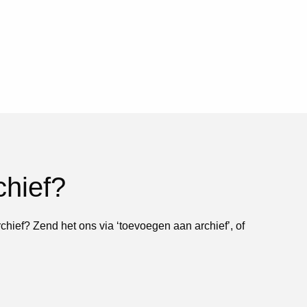
chief?
rchief? Zend het ons via ‘toevoegen aan archief’, of