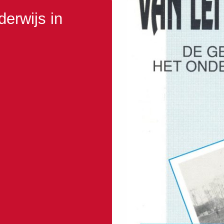
derwijs in