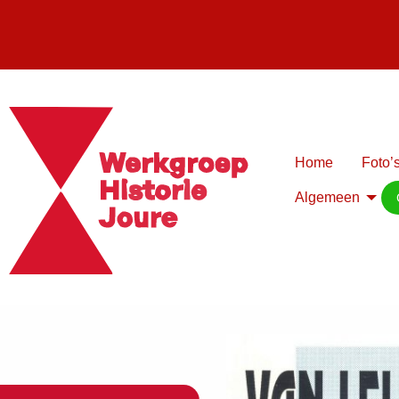
Home
Foto’s
Algemeen