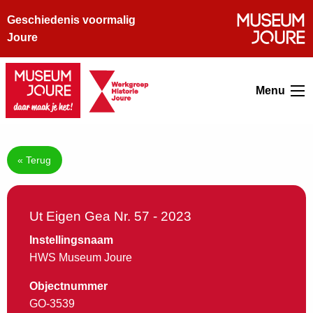
Geschiedenis voormalig
Joure
Menu
« Terug
Ut Eigen Gea Nr. 57 - 2023
Instellingsnaam
HWS Museum Joure
Objectnummer
GO-3539