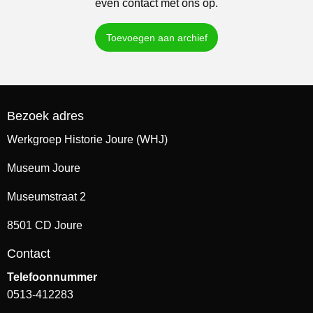
even contact met ons op.
Toevoegen aan archief
Bezoek adres
Werkgroep Historie Joure (WHJ)
Museum Joure
Museumstraat 2
8501 CD Joure
Contact
Telefoonnummer
0513-412283