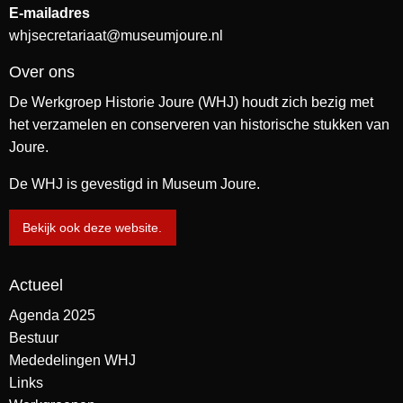
E-mailadres
whjsecretariaat@museumjoure.nl
Over ons
De Werkgroep Historie Joure (WHJ) houdt zich bezig met
het verzamelen en conserveren van historische stukken van
Joure.
De WHJ is gevestigd in Museum Joure.
Bekijk ook deze website.
Actueel
Agenda 2025
Bestuur
Mededelingen WHJ
Links