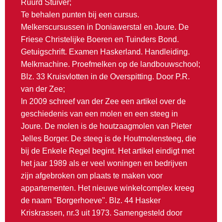
Ruurd Stuiver;
Te behalen punten bij een cursus.
Melkerscursussen in Doniawerstal en Joure. De
Friese Christelijke Boeren en Tuinders Bond.
Getuigschrift. Examen Haskerland. Handleiding.
Melkmachine. Proefmelken op de landbouwschool;
Blz. 33 Kruisvlotten in de Overspitting. Door P.R.
van der Zee;
In 2009 schreef van der Zee een artikel over de
geschiedenis van een molen en een steeg in
Joure. De molen is de houtzaagmolen van Pieter
Jelles Borger. De steeg is de Houtmolensteeg, die
bij de Enkele Regel begint. Het artikel eindigt met
het jaar 1989 als er veel woningen en bedrijven
zijn afgebroken om plaats te maken voor
appartementen. Het nieuwe winkelcomplex kreeg
de naam "Borgerhoeve". Blz. 44 Hasker
Kriskrassen, nr.3 uit 1973. Samengesteld door