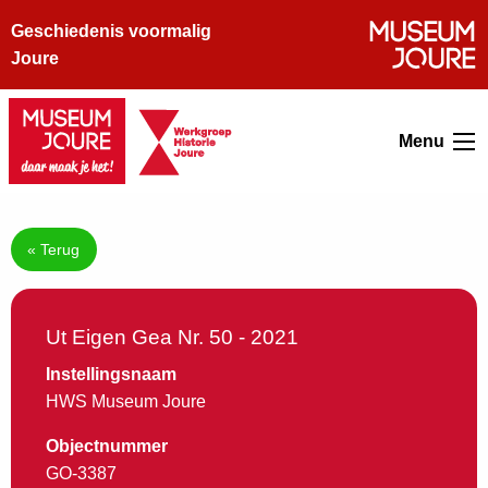
Geschiedenis voormalig
Joure
Menu
« Terug
Ut Eigen Gea Nr. 50 - 2021
Instellingsnaam
HWS Museum Joure
Objectnummer
GO-3387