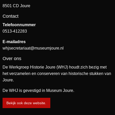
8501 CD Joure
Contact
Telefoonnummer
0513-412283
E-mailadres
whjsecretariaat@museumjoure.nl
Over ons
De Werkgroep Historie Joure (WHJ) houdt zich bezig met
het verzamelen en conserveren van historische stukken van
Joure.
De WHJ is gevestigd in Museum Joure.
Bekijk ook deze website.