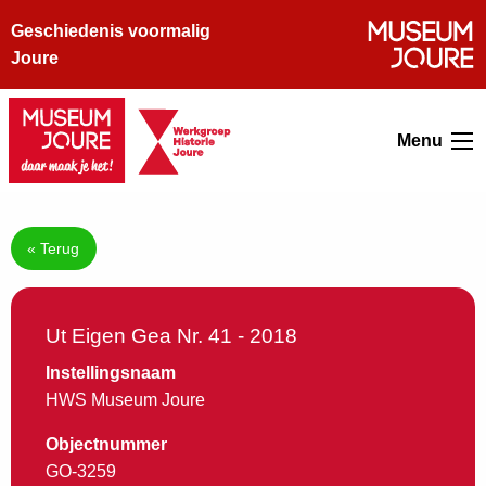
Geschiedenis voormalig
Joure
Menu
« Terug
Ut Eigen Gea Nr. 41 - 2018
Instellingsnaam
HWS Museum Joure
Objectnummer
GO-3259