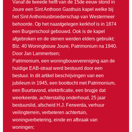
Vanaf de tweede helft van de 15de eeuw stond in
Joure een Sint Anthoon Gasthuis kapel welke bij
het Sint Anthoniusbroederschap van Westermeer
behoorde. Op het naastgelegen kerkhof is in 1874
een Burgerschool gebouwd. Ook is de kapel
afgebroken en de stenen werden elders gebruikt;
Blz. 40 Woningbouw Joure, Patrimonium na 1940.
Door Jan Lammertsen;
Patrimonium, een woningbouwvereniging aan de
huidige EAB-straat werd bestuurd door een
bestuur. In dit artikel beschrijvingen van een
jubileum in 1945, een boottocht met Patrimonium,
een Buurtavond, elektrificatie, een brugje dat
weerkeerde, achterstallig onderhoud, 25 jaar
bestuurslid, afscheid H.J. Ferwerda, verhuur
veilingterrein, verbeteren achtertuin,
woningverbetering, einde en afbraak van
woningen;