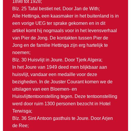
1898 tot 1928;
Blz. 25 Tafal bestiet net. Door Jan de With;
Alle Hettinga, een kaasmaker in het buitenland is in
een vorige UEG ter sprake gekomen en in dit
artikel komt hij nogmaals voor in het levensverhaal
van Pier de Jong. De kontakten tussen Pier de
Jong en de familie Hettinga zijn erg hartelijk te
noemen;
Blz. 30 Huisvlijt in Joure. Door Tjerk Algera;
In het Joure van 1949 deed men blijkbaar aan
huisvlijt, vandaar een medaille voor deze
bezigheden. In de Jouster Courant komen we de
uitslagen van een Bloemen- en
Huisvlijttentoonstelling tegen. Deze tentoonstelling
werd door ruim 1300 personen bezocht in Hotel
Terwisga;
Blz. 36 Sint Antoon gasthuis te Joure. Door Arjen
de Ree;