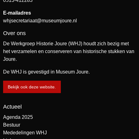
0513-412283
E-mailadres
whjsecretariaat@museumjoure.nl
Over ons
De Werkgroep Historie Joure (WHJ) houdt zich bezig met
het verzamelen en conserveren van historische stukken van
Joure.
De WHJ is gevestigd in Museum Joure.
Bekijk ook deze website.
Actueel
Agenda 2025
Bestuur
Mededelingen WHJ