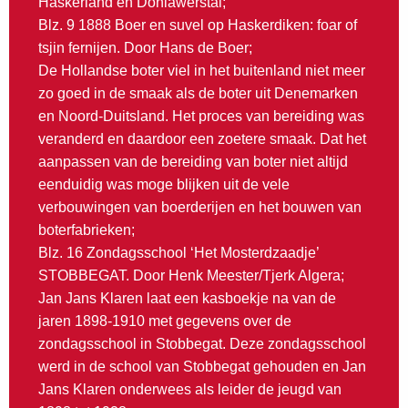
Haskerland en Doniawerstal;
Blz. 9 1888 Boer en suvel op Haskerdiken: foar of
tsjin fernijen. Door Hans de Boer;
De Hollandse boter viel in het buitenland niet meer
zo goed in de smaak als de boter uit Denemarken
en Noord-Duitsland. Het proces van bereiding was
veranderd en daardoor een zoetere smaak. Dat het
aanpassen van de bereiding van boter niet altijd
eenduidig was moge blijken uit de vele
verbouwingen van boerderijen en het bouwen van
boterfabrieken;
Blz. 16 Zondagsschool ‘Het Mosterdzaadje’
STOBBEGAT. Door Henk Meester/Tjerk Algera;
Jan Jans Klaren laat een kasboekje na van de
jaren 1898-1910 met gegevens over de
zondagsschool in Stobbegat. Deze zondagsschool
werd in de school van Stobbegat gehouden en Jan
Jans Klaren onderwees als leider de jeugd van